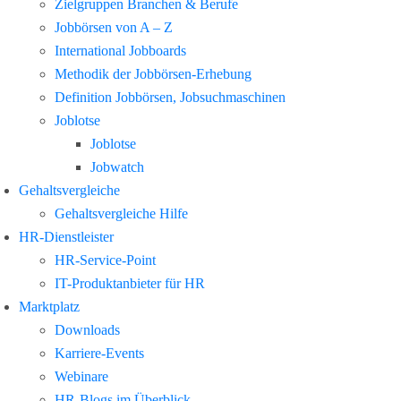
Zielgruppen Branchen & Berufe
Jobbörsen von A – Z
International Jobboards
Methodik der Jobbörsen-Erhebung
Definition Jobbörsen, Jobsuchmaschinen
Joblotse
Joblotse
Jobwatch
Gehaltsvergleiche
Gehaltsvergleiche Hilfe
HR-Dienstleister
HR-Service-Point
IT-Produktanbieter für HR
Marktplatz
Downloads
Karriere-Events
Webinare
HR-Blogs im Überblick