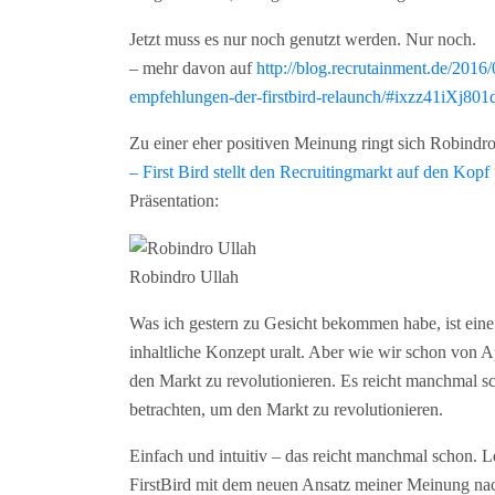
Jetzt muss es nur noch genutzt werden. Nur noch.
– mehr davon auf
http://blog.recrutainment.de/2016
empfehlungen-der-firstbird-relaunch/#ixzz41iXj801
Zu einer eher positiven Meinung ringt sich Robindro
– First Bird stellt den Recruitingmarkt auf den Kopf
Präsentation:
Robindro Ullah
Was ich gestern zu Gesicht bekommen habe, ist eine 
inhaltliche Konzept uralt. Aber wie wir schon von 
den Markt zu revolutionieren. Es reicht manchmal sc
betrachten, um den Markt zu revolutionieren.
Einfach und intuitiv – das reicht manchmal schon. L
FirstBird mit dem neuen Ansatz meiner Meinung nac