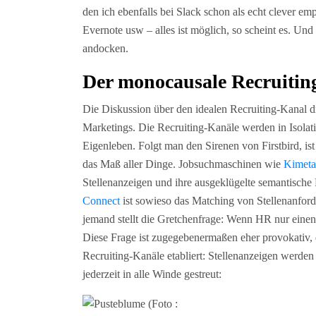
den ich ebenfalls bei Slack schon als echt clever e
Evernote usw – alles ist möglich, so scheint es. Und
andocken.
Der monocausale Recruitin
Die Diskussion über den idealen Recruiting-Kanal d
Marketings. Die Recruiting-Kanäle werden in Isolat
Eigenleben. Folgt man den Sirenen von Firstbird, i
das Maß aller Dinge. Jobsuchmaschinen wie
Kimeta
Stellenanzeigen und ihre ausgeklügelte semantisch
Connect
ist sowieso das Matching von Stellenanfo
jemand stellt die Gretchenfrage: Wenn HR nur einen
Diese Frage ist zugegebenermaßen eher provokativ, d
Recruiting-Kanäle etabliert: Stellenanzeigen werde
jederzeit in alle Winde gestreut: