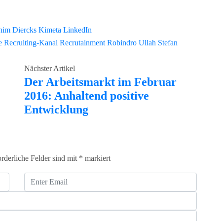
him Diercks
Kimeta
LinkedIn
e
Recruiting-Kanal
Recrutainment
Robindro Ullah
Stefan
Nächster Artikel
Der Arbeitsmarkt im Februar
2016: Anhaltend positive
Entwicklung
orderliche Felder sind mit
*
markiert