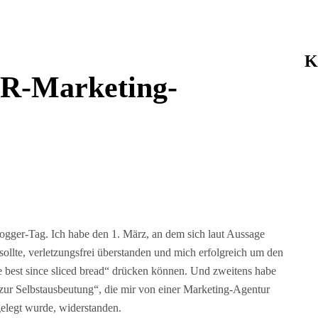
K
HR-Marketing-
Blogger-Tag. Ich habe den 1. März, an dem sich laut Aussage
sollte, verletzungsfrei überstanden und mich erfolgreich um den
 best since sliced bread“ drücken können. Und zweitens habe
s zur Selbstausbeutung“, die mir von einer Marketing-Agentur
elegt wurde, widerstanden.