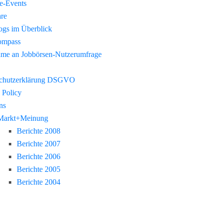
re-Events
re
gs im Überblick
ompass
hme an Jobbörsen-Nutzerumfrage
chutzerklärung DSGVO
 Policy
ns
Markt+Meinung
Berichte 2008
Berichte 2007
Berichte 2006
Berichte 2005
Berichte 2004