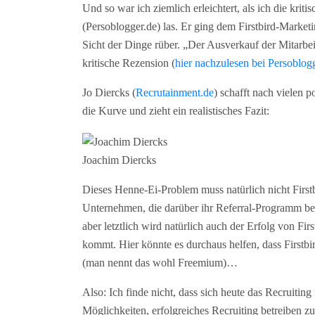
Und so war ich ziemlich erleichtert, als ich die kri
(Persoblogger.de) las. Er ging dem Firstbird-Market
Sicht der Dinge rüber. „Der Ausverkauf der Mitarbei
kritische Rezension (
hier nachzulesen bei Persoblog
Jo Diercks (
Recrutainment.de
) schafft nach vielen 
die Kurve und zieht ein realistisches Fazit:
Joachim Diercks
Dieses Henne-Ei-Problem muss natürlich nicht Firstbi
Unternehmen, die darüber ihr Referral-Programm betrei
aber letztlich wird natürlich auch der Erfolg von 
kommt. Hier könnte es durchaus helfen, dass Firstbir
(man nennt das wohl Freemium)…
Also: Ich finde nicht, dass sich heute das Recruiting
Möglichkeiten, erfolgreiches Recruiting betreiben zu