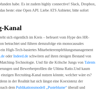
mpfunden habe. Es ist zudem highly connective! Slack, Dropbox,
 das beste: eine Open API. Liebe ATS Anbieter, bitte sofort
g-Kanal
reht sich eigentlich im Kreis – befeuert vom Hype des HR-
ion betrachtet und führen demzufolge ein monocausales
st ein High-Tech-basiertes Mitarbeiterempfehlungsmanagement
.de
oder
Indeed.de
schwören auf ihren riesigen Bestand von
e Matching-Technologie. Und für die Kölsche Jungs von
Talents
rderungen und Bewerberprofilen die Ultima Ratio.Und kaum
 einzigen Recruiting-Kanal nutzen könnte, welcher wäre es?
enn in der Realität hat sich längst eine Koexistenz der
n nach dem
Publikationsmodell „Pusteblume“
überall und