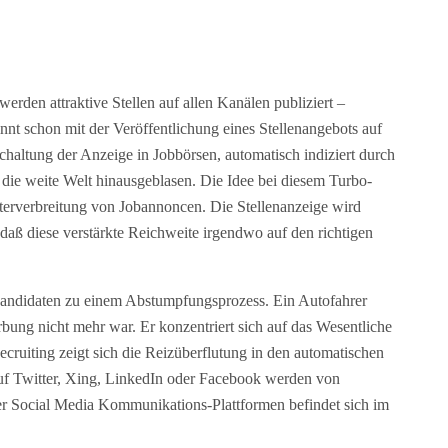
rden attraktive Stellen auf allen Kanälen publiziert –
nnt schon mit der Veröffentlichung eines Stellenangebots auf
Schaltung der Anzeige in Jobbörsen, automatisch indiziert durch
die weite Welt hinausgeblasen. Die Idee bei diesem Turbo-
terverbreitung von Jobannoncen. Die Stellenanzeige wird
 daß diese verstärkte Reichweite irgendwo auf den richtigen
Kandidaten zu einem Abstumpfungsprozess. Ein Autofahrer
ung nicht mehr war. Er konzentriert sich auf das Wesentliche
ecruiting zeigt sich die Reizüberflutung in den automatischen
auf Twitter, Xing, LinkedIn oder Facebook werden von
r Social Media Kommunikations-Plattformen befindet sich im