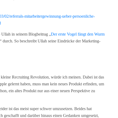
/03/02/referrals-mitarbeitergewinnung-ueber-persoenliche-
d
 Ullah in seinem Blogbeitrag „
Der erste Vogel fängt den Wurm
“ durch. So beschreibt Ullah seine Eindrücke der Marketing-
kleine Recruiting Revolution, würde ich meinen. Dabei ist das
Apple gelernt haben, muss man kein neues Produkt erfinden, um
hon, ein altes Produkt nur aus einer neuen Perspektive zu
eider ist das meist super schwer umzusetzen. Beides hat
h geschafft und darüber hinaus einen Gedanken umgesetzt,