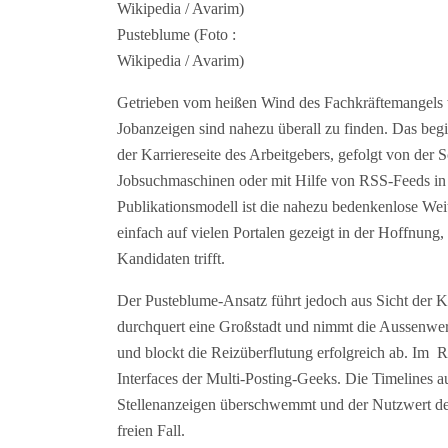
Pusteblume (Foto :
Wikipedia / Avarim)
Getrieben vom heißen Wind des Fachkräftemangels we
Jobanzeigen sind nahezu überall zu finden. Das begi
der Karriereseite des Arbeitgebers, gefolgt von der 
Jobsuchmaschinen oder mit Hilfe von RSS-Feeds in 
Publikationsmodell ist die nahezu bedenkenlose Wei
einfach auf vielen Portalen gezeigt in der Hoffnung,
Kandidaten trifft.
Der Pusteblume-Ansatz führt jedoch aus Sicht der 
durchquert eine Großstadt und nimmt die Aussenwerb
und blockt die Reizüberflutung erfolgreich ab. Im R
Interfaces der Multi-Posting-Geeks. Die Timelines 
Stellenanzeigen überschwemmt und der Nutzwert de
freien Fall.