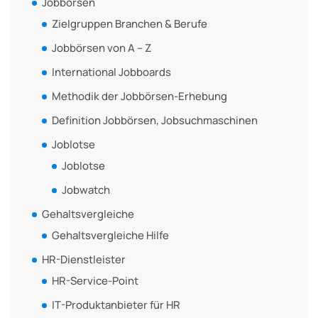
Jobbörsen
Zielgruppen Branchen & Berufe
Jobbörsen von A – Z
International Jobboards
Methodik der Jobbörsen-Erhebung
Definition Jobbörsen, Jobsuchmaschinen
Joblotse
Joblotse
Jobwatch
Gehaltsvergleiche
Gehaltsvergleiche Hilfe
HR-Dienstleister
HR-Service-Point
IT-Produktanbieter für HR