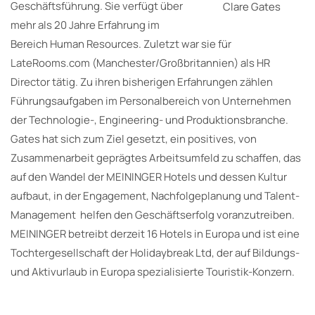
Geschäftsführung. Sie verfügt über
Clare Gates
mehr als 20 Jahre Erfahrung im
Bereich Human Resources. Zuletzt war sie für
LateRooms.com (Manchester/Großbritannien) als HR
Director tätig. Zu ihren bisherigen Erfahrungen zählen
Führungsaufgaben im Personalbereich von Unternehmen
der Technologie-, Engineering- und Produktionsbranche.
Gates hat sich zum Ziel gesetzt, ein positives, von
Zusammenarbeit geprägtes Arbeitsumfeld zu schaffen, das
auf den Wandel der MEININGER Hotels und dessen Kultur
aufbaut, in der Engagement, Nachfolgeplanung und Talent-
Management helfen den Geschäftserfolg voranzutreiben.
MEININGER betreibt derzeit 16 Hotels in Europa und ist eine
Tochtergesellschaft der Holidaybreak Ltd, der auf Bildungs-
und Aktivurlaub in Europa spezialisierte Touristik-Konzern.