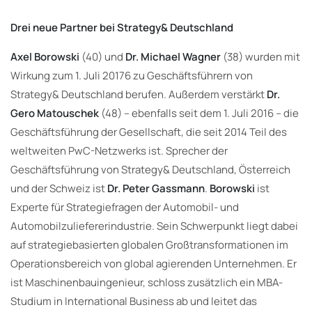
Drei neue Partner bei Strategy& Deutschland
Axel Borowski
(40) und
Dr. Michael Wagner
(38) wurden mit
Wirkung zum 1. Juli 20176 zu Geschäftsführern von
Strategy& Deutschland berufen. Außerdem verstärkt
Dr.
Gero Matouschek
(48) – ebenfalls seit dem 1. Juli 2016 – die
Geschäftsführung der Gesellschaft, die seit 2014 Teil des
weltweiten PwC-Netzwerks ist. Sprecher der
Geschäftsführung von Strategy& Deutschland, Österreich
und der Schweiz ist
Dr. Peter Gassmann
.
Borowski
ist
Experte für Strategiefragen der Automobil- und
Automobilzuliefererindustrie. Sein Schwerpunkt liegt dabei
auf strategiebasierten globalen Großtransformationen im
Operationsbereich von global agierenden Unternehmen. Er
ist Maschinenbauingenieur, schloss zusätzlich ein MBA-
Studium in International Business ab und leitet das