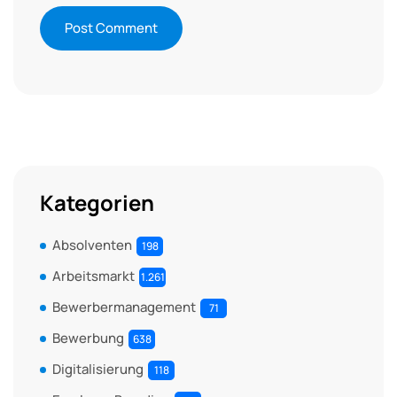
Kategorien
Absolventen
198
Arbeitsmarkt
1.261
Bewerbermanagement
71
Bewerbung
638
Digitalisierung
118