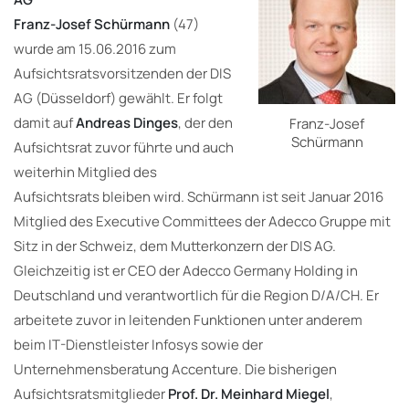
Franz-Josef Schürmann
(47)
wurde am 15.06.2016 zum
Aufsichtsratsvorsitzenden der DIS
AG (Düsseldorf) gewählt. Er folgt
damit auf
Andreas Dinges
, der den
Franz-Josef
Schürmann
Aufsichtsrat zuvor führte und auch
weiterhin Mitglied des
Aufsichtsrats bleiben wird. Schürmann ist seit Januar 2016
Mitglied des Executive Committees der Adecco Gruppe mit
Sitz in der Schweiz, dem Mutterkonzern der DIS AG.
Gleichzeitig ist er CEO der Adecco Germany Holding in
Deutschland und verantwortlich für die Region D/A/CH. Er
arbeitete zuvor in leitenden Funktionen unter anderem
beim IT-Dienstleister Infosys sowie der
Unternehmensberatung Accenture. Die bisherigen
Aufsichtsratsmitglieder
Prof. Dr. Meinhard Miegel
,