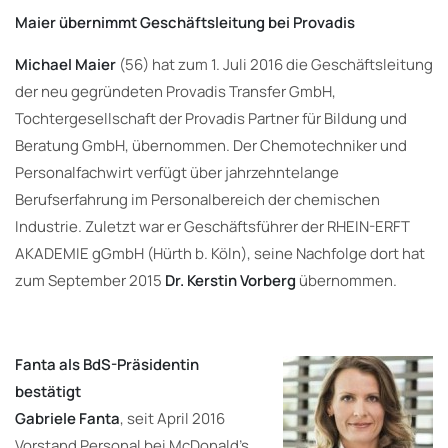
Maier übernimmt Geschäftsleitung bei Provadis
Michael Maier
(56) hat zum 1. Juli 2016 die Geschäftsleitung
der neu gegründeten Provadis Transfer GmbH,
Tochtergesellschaft der Provadis Partner für Bildung und
Beratung GmbH, übernommen. Der Chemotechniker und
Personalfachwirt verfügt über jahrzehntelange
Berufserfahrung im Personalbereich der chemischen
Industrie. Zuletzt war er Geschäftsführer der RHEIN-ERFT
AKADEMIE gGmbH (Hürth b. Köln), seine Nachfolge dort hat
zum September 2015
Dr. Kerstin Vorberg
übernommen.
Fanta als BdS-Präsidentin
bestätigt
Gabriele Fanta
, seit April 2016
Vorstand Personal bei McDonald’s