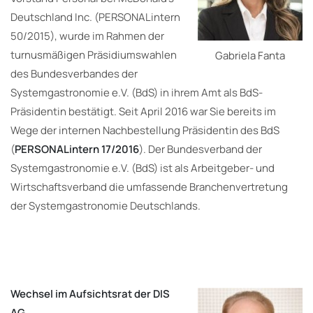
Deutschland Inc. (PERSONALintern
50/2015), wurde im Rahmen der
turnusmäßigen Präsidiumswahlen
Gabriela Fanta
des Bundesverbandes der
Systemgastronomie e.V. (BdS) in ihrem Amt als BdS-
Präsidentin bestätigt. Seit April 2016 war Sie bereits im
Wege der internen Nachbestellung Präsidentin des BdS
(
PERSONALintern 17/2016
). Der Bundesverband der
Systemgastronomie e.V. (BdS) ist als Arbeitgeber- und
Wirtschaftsverband die umfassende Branchenvertretung
der Systemgastronomie Deutschlands.
Wechsel im Aufsichtsrat der DIS
AG