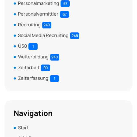
Personalmarketing
67
Personalvermittler
67
Recruiting
240
Social Media Recruiting
248
Ü50
1
Weiterbildung
240
Zeitarbeit
90
Zeiterfassung
1
Navigation
Start