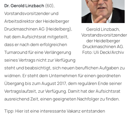
Dr. Gerold Linzbach
(60),
Vorstandsvorsitzender und
Arbeitsdirektor der Heidelberger
Druckmaschinen AG (Heidelberg),
Gerold Linzbach,
Vorstandsvorsitzender
hat dem Aufsichtsrat mitgeteilt,
der Heidelberger
dass er nach dem erfolgreichen
Druckmaschinen AG.
Turnaround für eine Verlängerung
Foto: Uli Deck/Archiv
seines Vertrags nicht zur Verfügung
steht und beabsichtigt, sich neuen beruflichen Aufgaben zu
widmen. Er steht dem Unternehmen für einen geordneten
Übergang bis zum August 2017, dem regulären Ende seiner
Vertragslaufzeit, zur Verfügung. Damit hat der Aufsichtsrat
ausreichend Zeit, einen geeigneten Nachfolger zu finden.
Tipp: Hier ist eine interessante Vakanz entstanden