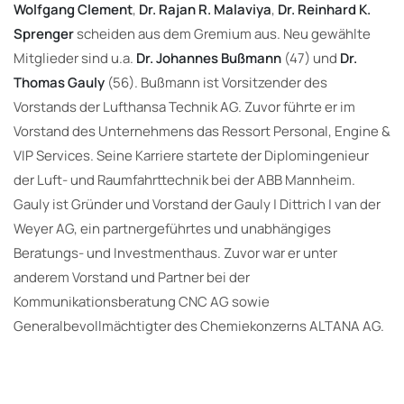
Wolfgang Clement
,
Dr. Rajan R. Malaviya
,
Dr. Reinhard K.
Sprenger
scheiden aus dem Gremium aus. Neu gewählte
Mitglieder sind u.a.
Dr. Johannes Bußmann
(47) und
Dr.
Thomas Gauly
(56). Bußmann ist Vorsitzender des
Vorstands der Lufthansa Technik AG. Zuvor führte er im
Vorstand des Unternehmens das Ressort Personal, Engine &
VIP Services. Seine Karriere startete der Diplomingenieur
der Luft- und Raumfahrttechnik bei der ABB Mannheim.
Gauly ist Gründer und Vorstand der Gauly | Dittrich | van der
Weyer AG, ein partnergeführtes und unabhängiges
Beratungs- und Investmenthaus. Zuvor war er unter
anderem Vorstand und Partner bei der
Kommunikationsberatung CNC AG sowie
Generalbevollmächtigter des Chemiekonzerns ALTANA AG.