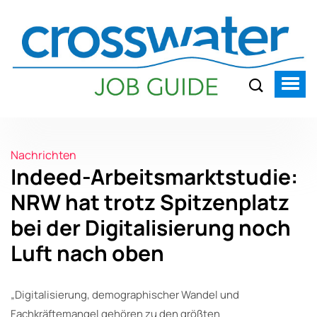
Nachrichten
Indeed-Arbeitsmarktstudie:
NRW hat trotz Spitzenplatz
bei der Digitalisierung noch
Luft nach oben
„Digitalisierung, demographischer Wandel und
Fachkräftemangel gehören zu den größten