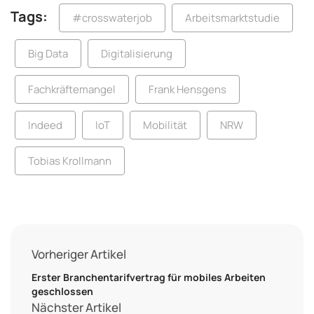
Tags:
#crosswaterjob
Arbeitsmarktstudie
Big Data
Digitalisierung
Fachkräftemangel
Frank Hensgens
Indeed
IoT
Mobilität
NRW
Tobias Krollmann
Vorheriger Artikel
Erster Branchentarifvertrag für mobiles Arbeiten
geschlossen
Nächster Artikel