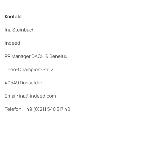
Kontakt
Ina Steinbach
Indeed
PR Manager DACH & Benelux
Theo-Champion-Str. 2
40549 Düsseldorf
Email: ina@indeed.com
Telefon: +49 (0)211 540 317 40