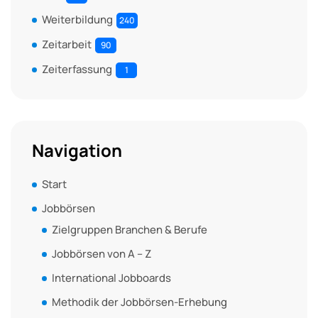
Weiterbildung
240
Zeitarbeit
90
Zeiterfassung
1
Navigation
Start
Jobbörsen
Zielgruppen Branchen & Berufe
Jobbörsen von A – Z
International Jobboards
Methodik der Jobbörsen-Erhebung