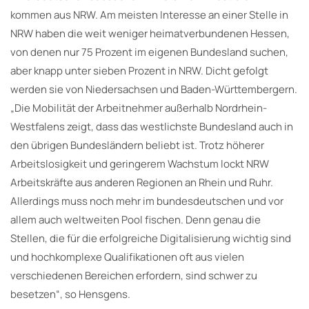
kommen aus NRW. Am meisten Interesse an einer Stelle in
NRW haben die weit weniger heimatverbundenen Hessen,
von denen nur 75 Prozent im eigenen Bundesland suchen,
aber knapp unter sieben Prozent in NRW. Dicht gefolgt
werden sie von Niedersachsen und Baden-Württembergern.
„Die Mobilität der Arbeitnehmer außerhalb Nordrhein-
Westfalens zeigt, dass das westlichste Bundesland auch in
den übrigen Bundesländern beliebt ist. Trotz höherer
Arbeitslosigkeit und geringerem Wachstum lockt NRW
Arbeitskräfte aus anderen Regionen an Rhein und Ruhr.
Allerdings muss noch mehr im bundesdeutschen und vor
allem auch weltweiten Pool fischen. Denn genau die
Stellen, die für die erfolgreiche Digitalisierung wichtig sind
und hochkomplexe Qualifikationen oft aus vielen
verschiedenen Bereichen erfordern, sind schwer zu
besetzen“, so Hensgens.