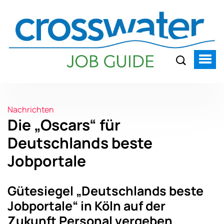
Nachrichten
Die „Oscars“ für
Deutschlands beste
Jobportale
Gütesiegel „Deutschlands beste
Jobportale“ in Köln auf der
Zukunft Personal vergeben