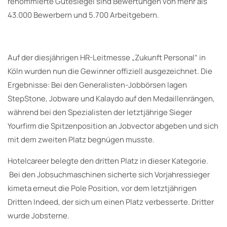
renommierte Gütesiegel sind Bewertungen von mehr als
43.000 Bewerbern und 5.700 Arbeitgebern.
Auf der diesjährigen HR-Leitmesse „Zukunft Personal“ in
Köln wurden nun die Gewinner offiziell ausgezeichnet. Die
Ergebnisse: Bei den Generalisten-Jobbörsen lagen
StepStone, Jobware und Kalaydo auf den Medaillenrängen,
während bei den Spezialisten der letztjährige Sieger
Yourfirm die Spitzenposition an Jobvector abgeben und sich
mit dem zweiten Platz begnügen musste.
Hotelcareer belegte den dritten Platz in dieser Kategorie.
Bei den Jobsuchmaschinen sicherte sich Vorjahressieger
kimeta erneut die Pole Position, vor dem letztjährigen
Dritten Indeed, der sich um einen Platz verbesserte. Dritter
wurde Jobsterne.