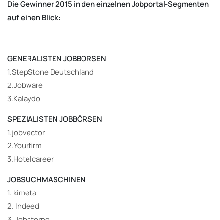
Die Gewinner 2015 in den einzelnen Jobportal-Segmenten
auf einen Blick:
GENERALISTEN JOBBÖRSEN
1.StepStone Deutschland
2.Jobware
3.Kalaydo
SPEZIALISTEN JOBBÖRSEN
1.jobvector
2.Yourfirm
3.Hotelcareer
JOBSUCHMASCHINEN
1. kimeta
2. Indeed
3. Jobsterne