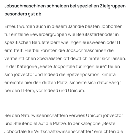
Jobsuchmaschinen schneiden bei speziellen Zielgruppen
besonders gut ab
Erneut wurden auch in diesem Jahr die besten Jobbörsen
für einzelne Bewerbergruppen wie Berufsstarter oder in
spezifischen Berufsfeldern wie Ingenieurswesen oder IT
ermittelt. Hierbei konnten die Jobsuchmaschinen die
vermeintlichen Spezialisten oft deutlich hinter sich lassen.
In der Kategorie „Beste Jobportale für Ingenieure“ teilen
sich jobvector und Indeed die Spitzenposition. kimeta
erreichte hier den dritten Platz, sicherte sich dafür Rang 1
bei den IT-lern, vor Indeed und Unicum.
Bei den Naturwissenschaftlern verwies Unicum jobvector
und Staufenbiel auf die Plätze. In der Kategorie „Beste
Jobportale für Wirtschaftswissenschaftler“ erreichten die