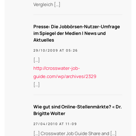
Vergleich […]
Presse: Die Jobbörsen-Nutzer-Umfrage
im Spiegel der Medien | News und
Aktuelles
29/10/2009 AT 05:26
[…]
http://crosswater-job-
guide.com/wp/archives/2329
[…]
Wie gut sind Online-Stellenmärkte? « Dr.
Brigitte Wolter
27/04/2010 AT 11:09
[…] Crosswater Job Guide Share and […]