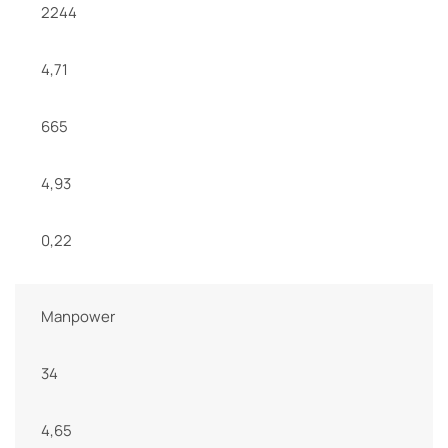
2244
4,71
665
4,93
0,22
Manpower
34
4,65