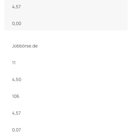
4,57
0,00
Jobbörse.de
11
4,50
106
4,57
0,07