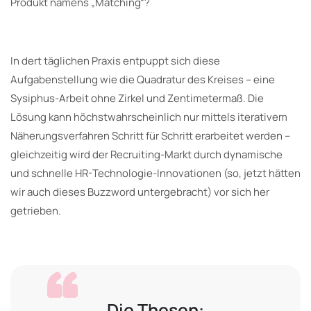
Produkt namens „Matching“?
In dert täglichen Praxis entpuppt sich diese
Aufgabenstellung wie die Quadratur des Kreises – eine
Sysiphus-Arbeit ohne Zirkel und Zentimetermaß. Die
Lösung kann höchstwahrscheinlich nur mittels iterativem
Näherungsverfahren Schritt für Schritt erarbeitet werden –
gleichzeitig wird der Recruiting-Markt durch dynamische
und schnelle HR-Technologie-Innovationen (so, jetzt hätten
wir auch dieses Buzzword untergebracht) vor sich her
getrieben.
Die Thesen: