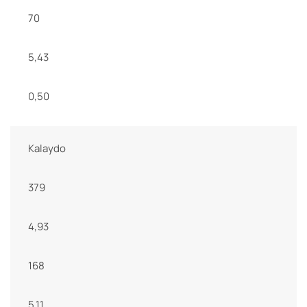
70
5,43
0,50
Kalaydo
379
4,93
168
5,11