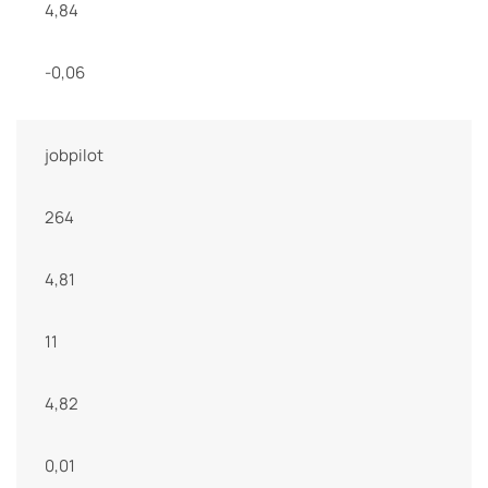
4,84
-0,06
jobpilot
264
4,81
11
4,82
0,01