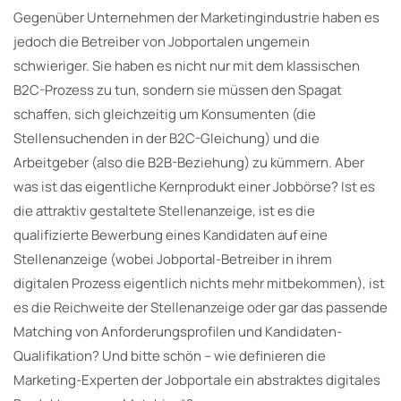
Gegenüber Unternehmen der Marketingindustrie haben es
jedoch die Betreiber von Jobportalen ungemein
schwieriger. Sie haben es nicht nur mit dem klassischen
B2C-Prozess zu tun, sondern sie müssen den Spagat
schaffen, sich gleichzeitig um Konsumenten (die
Stellensuchenden in der B2C-Gleichung) und die
Arbeitgeber (also die B2B-Beziehung) zu kümmern. Aber
was ist das eigentliche Kernprodukt einer Jobbörse? Ist es
die attraktiv gestaltete Stellenanzeige, ist es die
qualifizierte Bewerbung eines Kandidaten auf eine
Stellenanzeige (wobei Jobportal-Betreiber in ihrem
digitalen Prozess eigentlich nichts mehr mitbekommen), ist
es die Reichweite der Stellenanzeige oder gar das passende
Matching von Anforderungsprofilen und Kandidaten-
Qualifikation? Und bitte schön – wie definieren die
Marketing-Experten der Jobportale ein abstraktes digitales