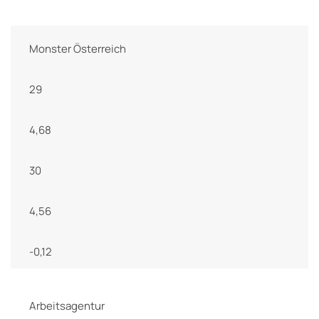
Monster Österreich
29
4,68
30
4,56
-0,12
Arbeitsagentur