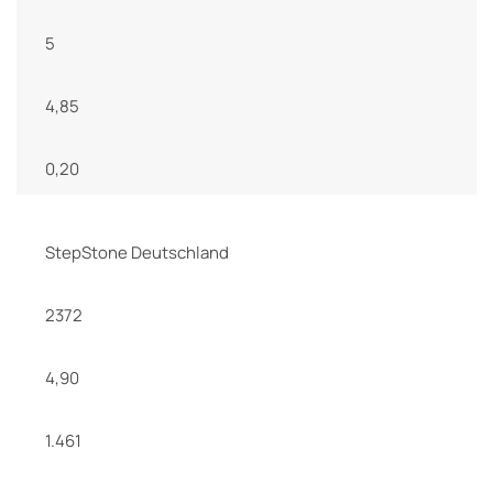
5
4,85
0,20
StepStone Deutschland
2372
4,90
1.461