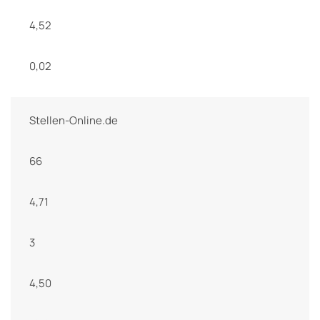
4,52
0,02
Stellen-Online.de
66
4,71
3
4,50