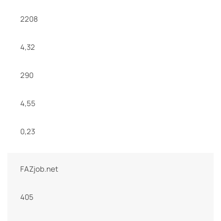
2208
4,32
290
4,55
0,23
FAZjob.net
405