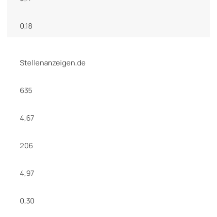
0,18
Stellenanzeigen.de
635
4,67
206
4,97
0,30