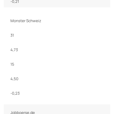
-0,21
Monster Schweiz
31
4,73
15
4,50
-0,23
Jobboerse.de